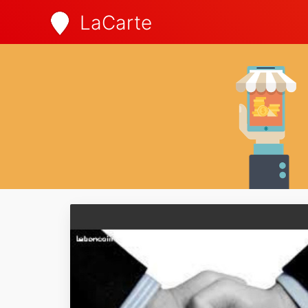
LaCarte