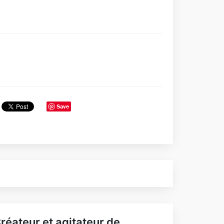
Save
réateur et agitateur de