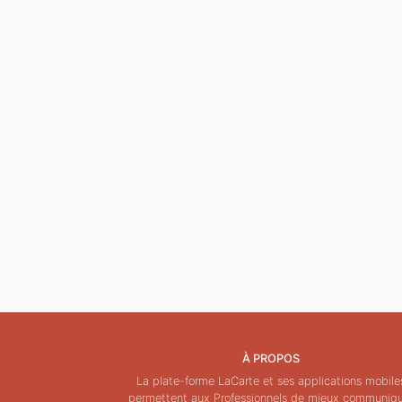
À PROPOS
La plate-forme LaCarte et ses applications mobile
permettent aux Professionnels de mieux communiq