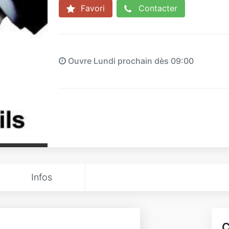
Favori
Contacter
Ouvre Lundi prochain dès 09:00
Infos
C