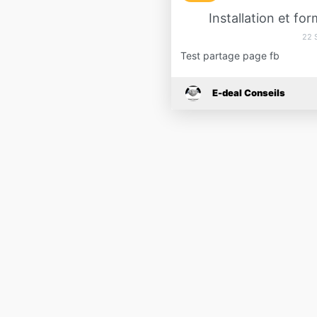
Installation et fo
22 
Test partage page fb
E-deal Conseils