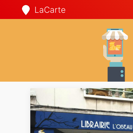
LaCarte