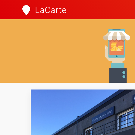
LaCarte