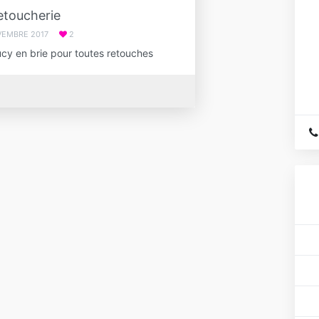
etoucherie
VEMBRE 2017
2
ucy en brie pour toutes retouches