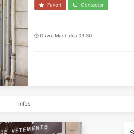
Favori
Contacter
Ouvre Mardi dès 09:30
Infos
S