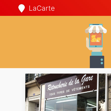
LaCarte