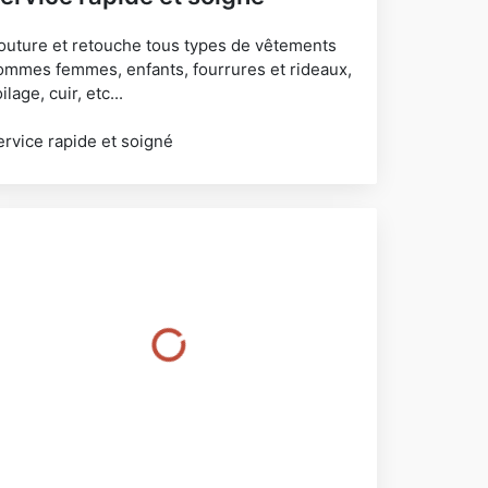
outure et retouche tous types de vêtements
ommes femmes, enfants, fourrures et rideaux,
ilage, cuir, etc...
ervice rapide et soigné