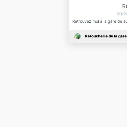
R
10 NO
Retrouvez moi à la gare de s
Retoucherie de la gare