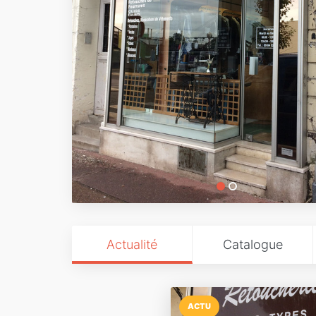
Actualité
Catalogue
ACTU