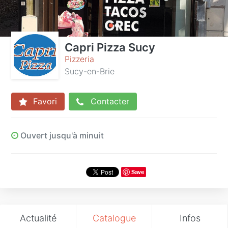
Capri Pizza Sucy
Pizzeria
Sucy-en-Brie
Favori
Contacter
Ouvert jusqu'à minuit
Save
Actualité
Catalogue
Infos