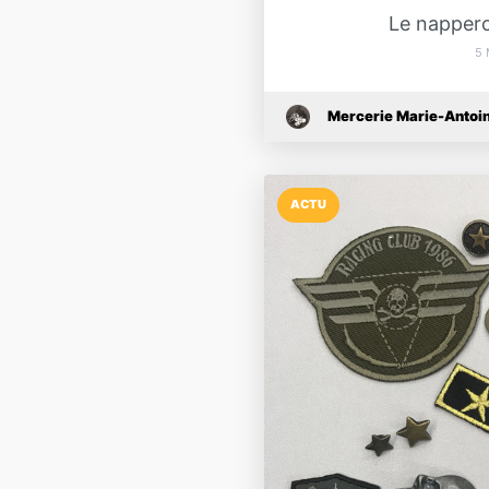
Le napperon
5 
Mercerie Marie-Antoin
ACTU