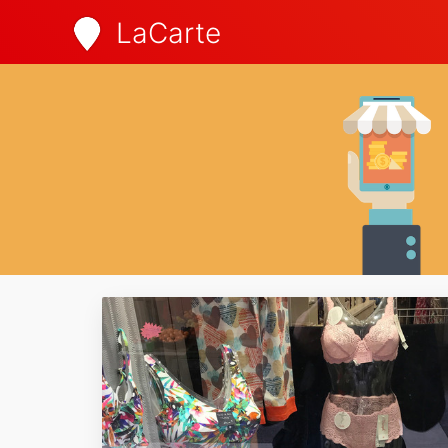
LaCarte