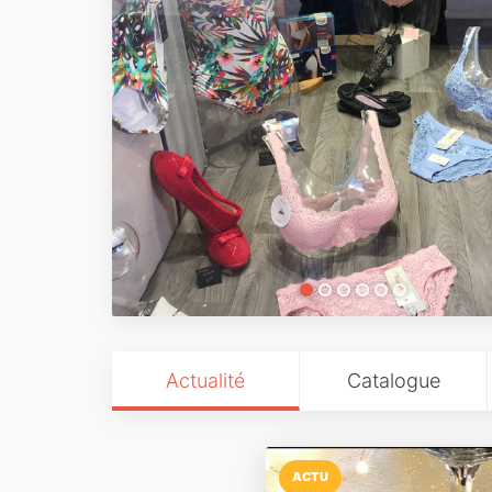
Actualité
Catalogue
ACTU