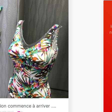
n
tion commence à arriver ....