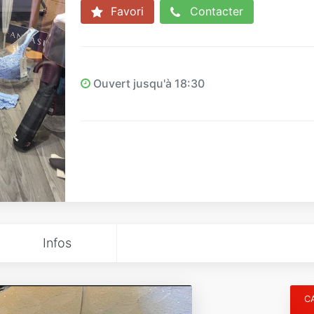
Favori
Contacter
Ouvert jusqu'à 18:30
Infos
C