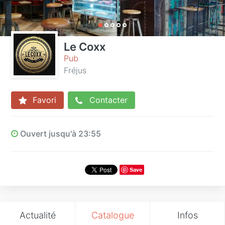
Le Coxx
Pub
Fréjus
Favori
Contacter
Ouvert jusqu'à 23:55
Save
Actualité
Catalogue
Infos