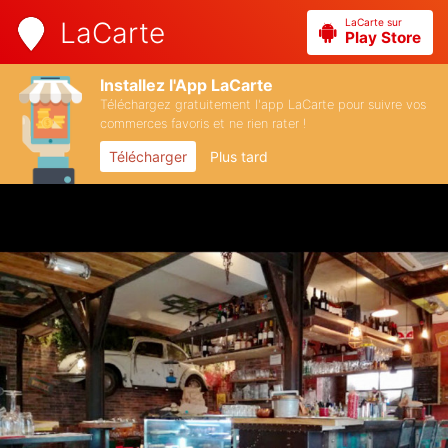
LaCarte sur
LaCarte
Play Store
Installez l'App LaCarte
Téléchargez gratuitement l'app LaCarte pour suivre vos
commerces favoris et ne rien rater !
Télécharger
Plus tard