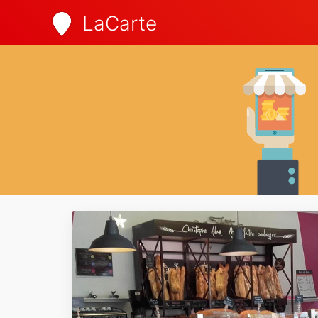
LaCarte