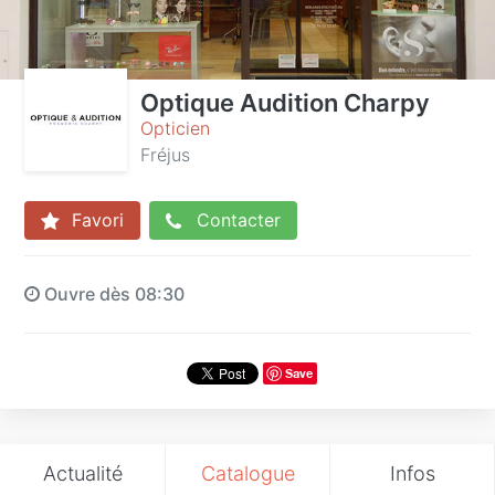
Optique Audition Charpy
Opticien
Fréjus
Favori
Contacter
Ouvre dès 08:30
Save
Actualité
Catalogue
Infos