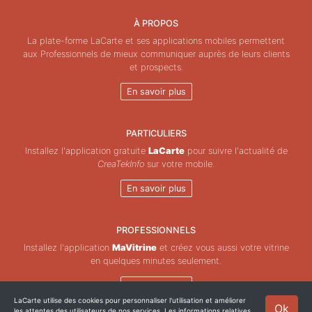
À PROPOS
La plate-forme LaCarte et ses applications mobiles permettent
aux Professionnels de mieux communiquer auprès de leurs clients
et prospects.
En savoir plus
PARTICULIERS
Installez l'application gratuite
LaCarte
pour suivre l'actualité de
CreaTekInfo
sur votre mobile.
En savoir plus
PROFESSIONNELS
Installez l'application
MaVitrine
et créez vous aussi votre vitrine
en quelques minutes seulement.
En savoir plus
LaCarte utilise des cookies pour personnaliser l'utilisation et améliorer
Ok
les attentes des utilisateurs de nos services. Les informations relatives