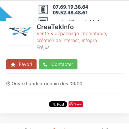
CreaTekInfo
Vente & dépannage infomatique,
création de internet, infogra
Fréjus
Favori
Contacter
Ouvre Lundi prochain dès 09:00
Save