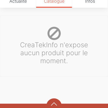
Actualité
Catalogue
Infos
CreaTekInfo n'expose
aucun produit pour le
moment.