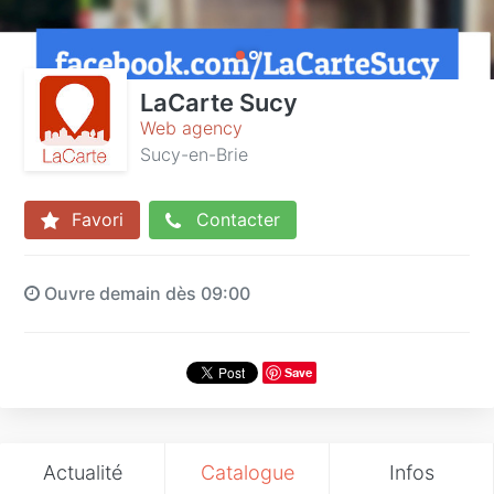
LaCarte Sucy
Web agency
Sucy-en-Brie
Favori
Contacter
Ouvre demain dès 09:00
Save
Actualité
Catalogue
Infos