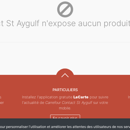
t St Aygulf n'expose aucun produi
PARTICULIERS
s
Installez l'application gratuite
LaCarte
pour suivre
I
uer
l'actualité de
Carrefour Contact St Aygulf
sur votre
mobile.
En savoir plus
ur personnaliser l'utilisation et améliorer les attentes des utilisateurs de nos ser