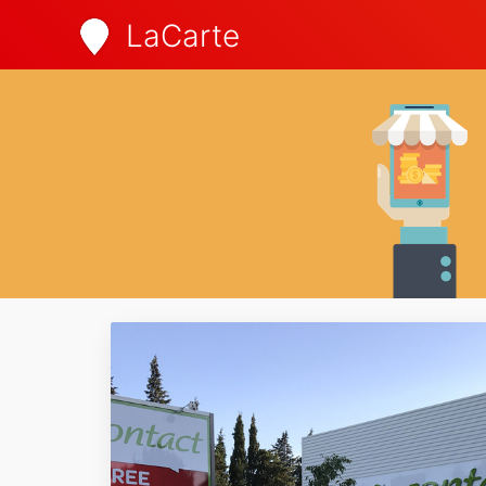
LaCarte