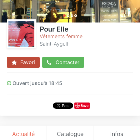
Pour Elle
Vêtements femme
Saint-Aygulf
Favori
Contacter
Ouvert jusqu'à 18:45
Save
Actualité
Catalogue
Infos