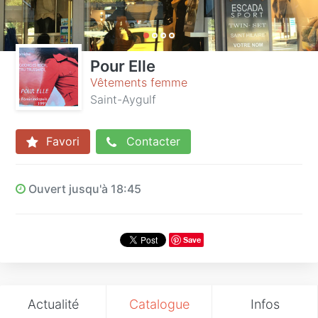
Pour Elle
Vêtements femme
Saint-Aygulf
Favori
Contacter
Ouvert jusqu'à 18:45
Save
Actualité
Catalogue
Infos