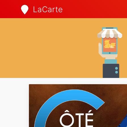
LaCarte