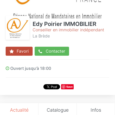
Edy Poirier IMMOBILIER
Conseiller en immobilier indépendant
La Brède
Favori
Contacter
Ouvert jusqu'à 18:00
Save
Actualité
Catalogue
Infos