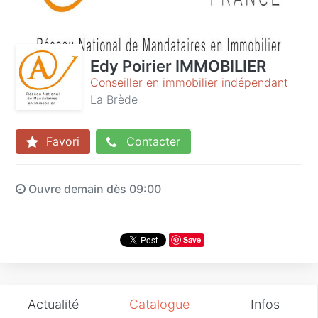
Edy Poirier IMMOBILIER
Conseiller en immobilier indépendant
La Brède
Favori
Contacter
Ouvre demain dès 09:00
Save
Actualité
Catalogue
Infos