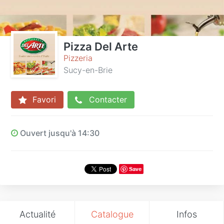
Pizza Del Arte
Pizzeria
Sucy-en-Brie
Favori
Contacter
Ouvert jusqu'à 14:30
Save
Actualité
Catalogue
Infos