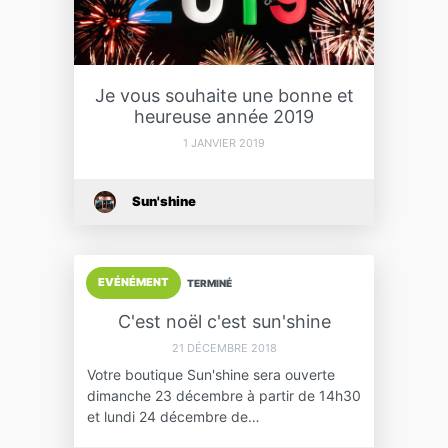
Je vous souhaite une bonne et
heureuse année 2019
1 JANVIER 2019
Sun'shine
EVÉNÉMENT
TERMINÉ
C'est noël c'est sun'shine
21 DÉCEMBRE 2018
Votre boutique Sun'shine sera ouverte
dimanche 23 décembre à partir de 14h30
et lundi 24 décembre de…