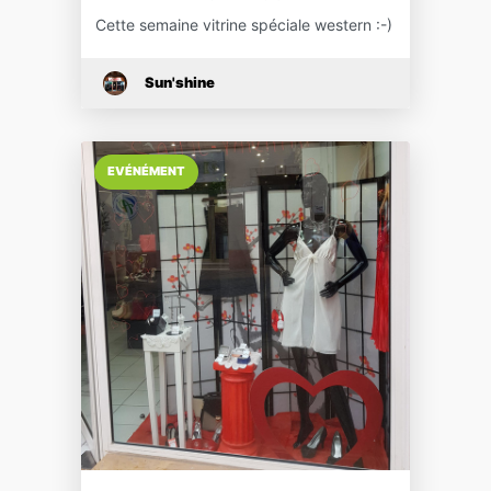
Cette semaine vitrine spéciale western :-)
Sun'shine
EVÉNÉMENT