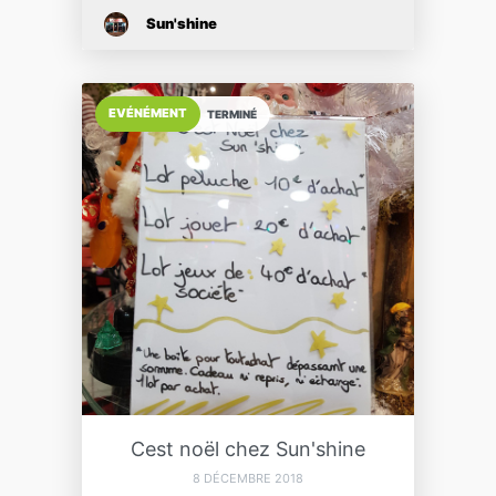
Sun'shine
EVÉNÉMENT
TERMINÉ
Cest noël chez Sun'shine
8 DÉCEMBRE 2018