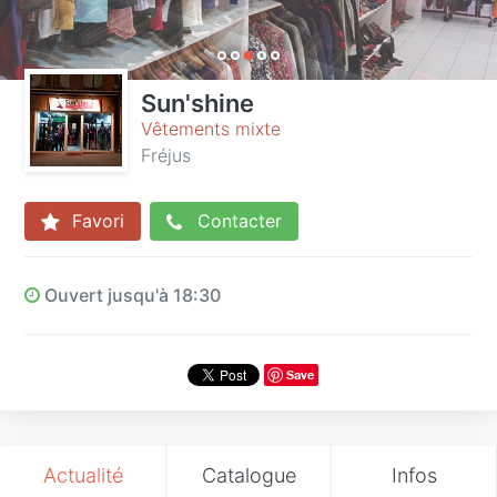
Sun'shine
Vêtements mixte
Fréjus
Favori
Contacter
Ouvert jusqu'à 18:30
Save
Actualité
Catalogue
Infos