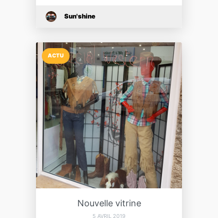
Sun'shine
ACTU
Nouvelle vitrine
5 AVRIL 2019