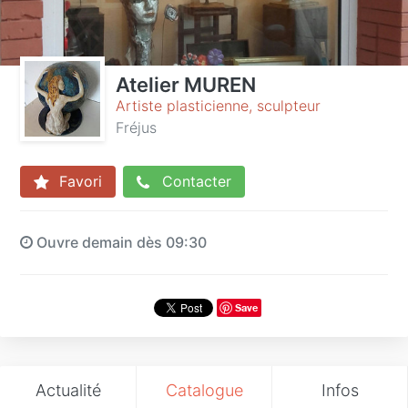
Atelier MUREN
Artiste plasticienne, sculpteur
Fréjus
Favori
Contacter
Ouvre demain dès 09:30
Save
Actualité
Catalogue
Infos