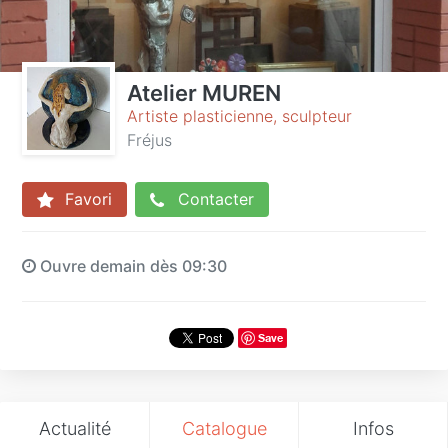
Atelier MUREN
Artiste plasticienne, sculpteur
Fréjus
Favori
Contacter
Ouvre demain dès 09:30
Save
Actualité
Catalogue
Infos