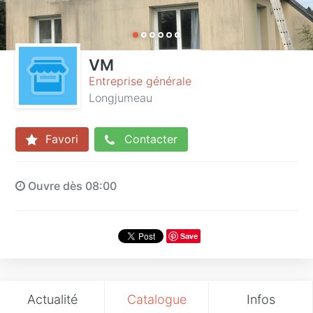
VM
Entreprise générale
Longjumeau
Favori
Contacter
Ouvre dès 08:00
Save
Actualité
Catalogue
Infos