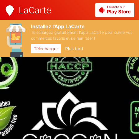
LaCarte sur
LaCarte
Play Store
Installez l'App LaCarte
Téléchargez gratuitement l'app LaCarte pour suivre vos
commerces favoris et ne rien rater !
Télécharger
Plus tard