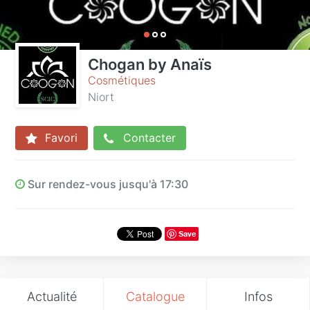
Chogan by Anaïs
Cosmétiques
Niort
Favori
Contacter
Sur rendez-vous jusqu'à 17:30
Save
Actualité
Catalogue
Infos