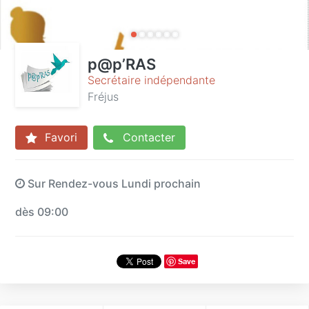
p@p’RAS
Secrétaire indépendante
Fréjus
Favori
Contacter
Sur Rendez-vous Lundi prochain
dès 09:00
Save