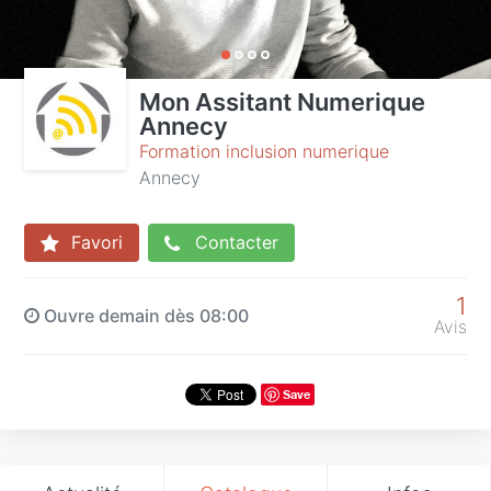
Mon Assitant Numerique
Annecy
Formation inclusion numerique
Annecy
Favori
Contacter
1
Ouvre demain dès 08:00
Avis
Save