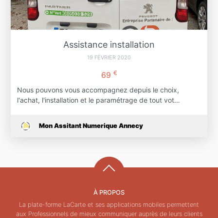
Assistance installation
19 FÉVRIER 2020
€
69
Nous pouvons vous accompagnez depuis le choix,
l'achat, l'installation et le paramétrage de tout vot…
Mon Assitant Numerique Annecy
À PROPOS
La plate-forme LaCarte et ses applications mobiles permettent
aux Professionnels de mieux communiquer auprès de leurs clients