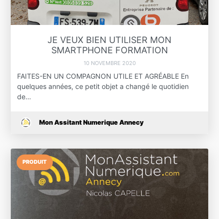
JE VEUX BIEN UTILISER MON
SMARTPHONE FORMATION
10 NOVEMBRE 2020
FAITES-EN UN COMPAGNON UTILE ET AGRÉABLE En
quelques années, ce petit objet a changé le quotidien
de…
Mon Assitant Numerique Annecy
PRODUIT