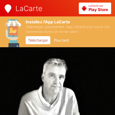
LaCarte sur
LaCarte
Play Store
Installez l'App LaCarte
Téléchargez gratuitement l'app LaCarte pour suivre vos
commerces favoris et ne rien rater !
Télécharger
Plus tard