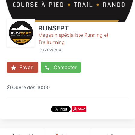
RUNSEPT
Magasin spécialiste Running et
Trailrunning
Davézieux
Favori
Contacter
Ouvre dès 10:00
Save