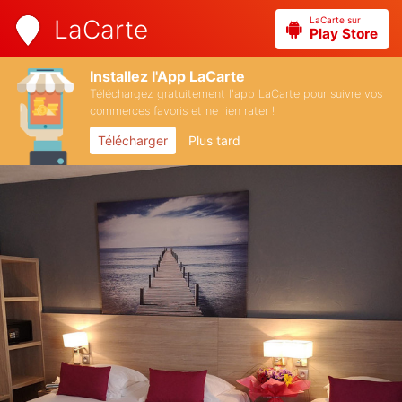
LaCarte sur
LaCarte
Play Store
Installez l'App LaCarte
Téléchargez gratuitement l'app LaCarte pour suivre vos
commerces favoris et ne rien rater !
Télécharger
Plus tard