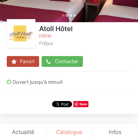
Atoll Hôtel
Hôtel
Fréjus
Favori
Contacter
Ouvert jusqu'à minuit
Save
Actualité
Catalogue
Infos