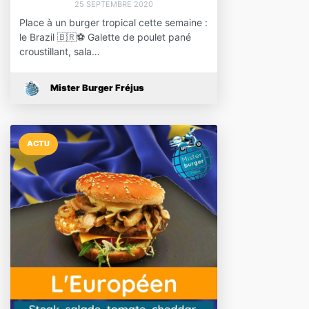
25 SEPTEMBRE 2020
Place à un burger tropical cette semaine :
le Brazil 🇧🇷⚽️ Galette de poulet pané
croustillant, sala…
Mister Burger Fréjus
ACTU