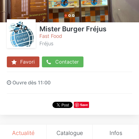
Mister Burger Fréjus
Fast Food
Fréjus
Favori
Contacter
Ouvre dès 11:00
Save
Actualité
Catalogue
Infos