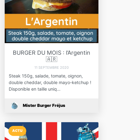
BURGER DU MOIS : l’Argentin
🇦🇷
11 SEPTEMBRE 2020
Steak 150g, salade, tomate, oignon,
double cheddar, double mayo-ketchup !
Disponible en taille uniq…
Mister Burger Fréjus
ACTU