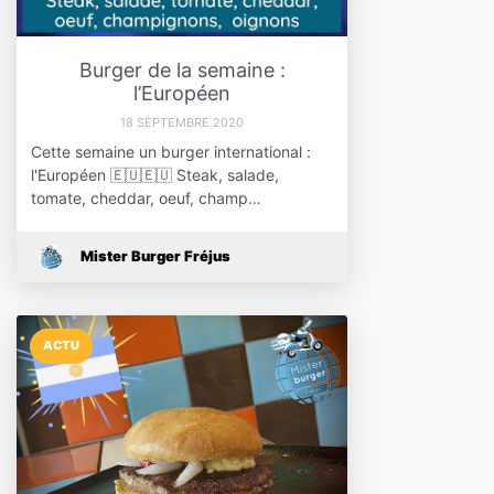
Burger de la semaine :
l’Européen
18 SEPTEMBRE 2020
Cette semaine un burger international :
l'Européen 🇪🇺🇪🇺 Steak, salade,
tomate, cheddar, oeuf, champ…
Mister Burger Fréjus
ACTU