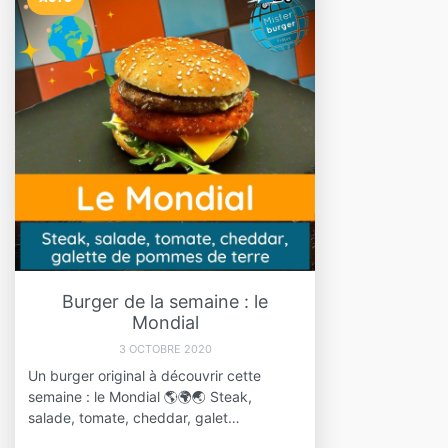
Burger de la semaine : le
Mondial
3 OCTOBRE 2020
Un burger original à découvrir cette
semaine : le Mondial 🌎🌍🌏 Steak,
salade, tomate, cheddar, galet…