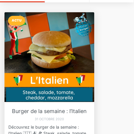
ACTU
Burger de la semaine : l’Italien
31 OCTOBRE 2020
Découvrez le burger de la semaine :
l'Italien 🇮🇹 🍝 🍕 Steak, salade, tomate,