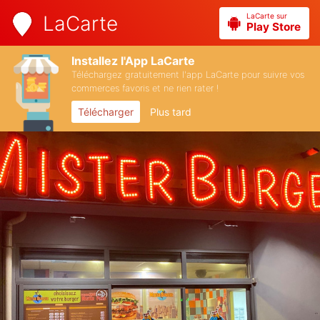
LaCarte sur
LaCarte
Play Store
Installez l'App LaCarte
Téléchargez gratuitement l'app LaCarte pour suivre vos
commerces favoris et ne rien rater !
Télécharger
Plus tard