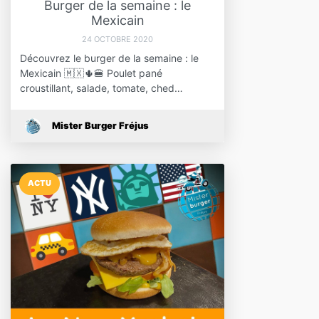
Burger de la semaine : le
Mexicain
24 OCTOBRE 2020
Découvrez le burger de la semaine : le
Mexicain 🇲🇽🌵🍔 Poulet pané
croustillant, salade, tomate, ched…
Mister Burger Fréjus
ACTU