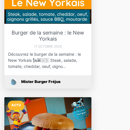
Burger de la semaine : le New
Yorkais
17 OCTOBRE 2020
Découvrez le burger de la semaine : le
New Yorkais 🗽🚕🇺🇸 Steak, salade,
tomate, cheddar, oeuf, oigno…
Mister Burger Fréjus
ACTU