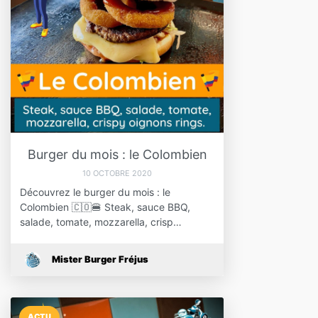
Burger du mois : le Colombien
10 OCTOBRE 2020
Découvrez le burger du mois : le
Colombien 🇨🇴🍔 Steak, sauce BBQ,
salade, tomate, mozzarella, crisp…
Mister Burger Fréjus
ACTU