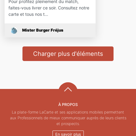
Pour profitez pleinement du match,
faites-vous livrer ce soir. Consultez notre
carte et tous nos t…
Mister Burger Fréjus
Charger plus d'éléments
À PROPOS
La plate-forme LaCarte et ses applications mobiles permettent
aux Professionnels de mieux communiquer auprès de leurs clients
et prospects.
En savoir plus