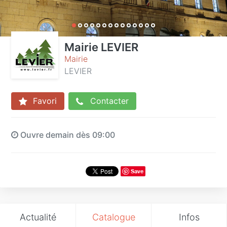
Mairie LEVIER
Mairie
LEVIER
Favori
Contacter
Ouvre demain dès 09:00
Save
Actualité
Catalogue
Infos