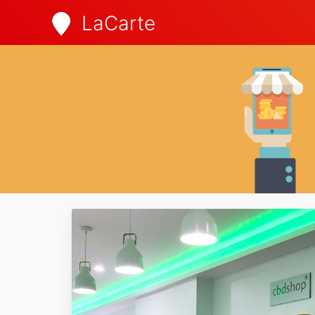
LaCarte