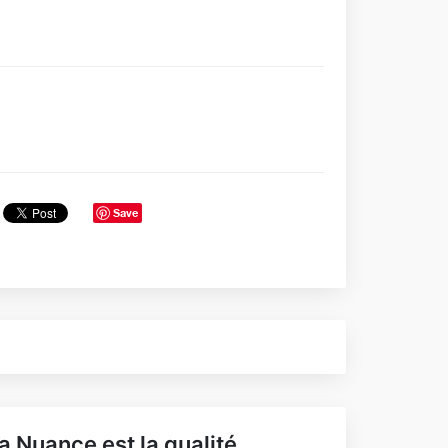
Save
a Nuance est la qualité.