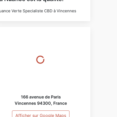
uance Verte Specialiste CBD à Vincennes
166 avenue de Paris
Vincennes
94300
,
France
Afficher sur Google Maps