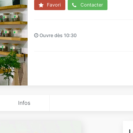
Favori
Contacter
Ouvre dès 10:30
Infos
L