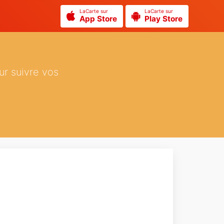
LaCarte sur
LaCarte sur
App Store
Play Store
ur suivre vos