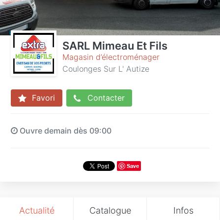
SARL Mimeau Et Fils
Magasin d’électroménager
Coulonges Sur L' Autize
Favori
Contacter
Ouvre demain dès 09:00
Save
Actualité
Catalogue
Infos