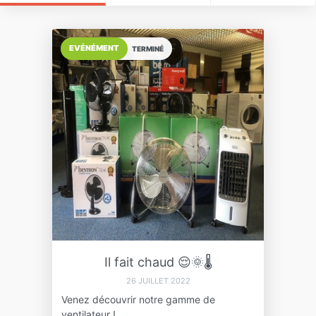
EVÉNÉMENT
TERMINÉ
Il fait chaud 😌🌞🌡️
26 JUILLET 2022
Venez découvrir notre gamme de
ventilateur !