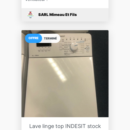
SARL Mimeau Et Fils
OFFRE
TERMINÉ
Lave linge top INDESIT stock