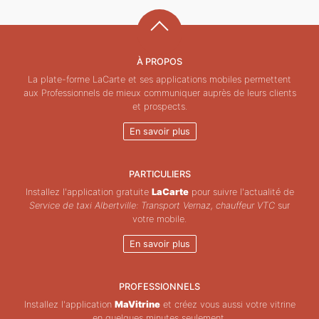
À PROPOS
La plate-forme LaCarte et ses applications mobiles permettent
aux Professionnels de mieux communiquer auprès de leurs clients
et prospects.
En savoir plus
PARTICULIERS
Installez l'application gratuite
LaCarte
pour suivre l'actualité de
Service de taxi Albertville: Transport Vernaz, chauffeur VTC
sur
votre mobile.
En savoir plus
PROFESSIONNELS
Installez l'application
MaVitrine
et créez vous aussi votre vitrine
en quelques minutes seulement.