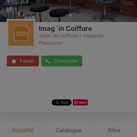
Imag´in Coiffure
Salon de coiffure / visagiste
Plascacier
Favori
Contacter
Save
Actualité
Catalogue
Infos