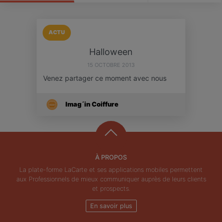
ACTU
Halloween
15 OCTOBRE 2013
Venez partager ce moment avec nous
Imag´in Coiffure
À PROPOS
La plate-forme LaCarte et ses applications mobiles permettent
aux Professionnels de mieux communiquer auprès de leurs clients
et prospects.
En savoir plus