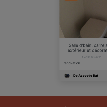
Salle d'bain, carrel
extérieur et décora
15 JANVIER 2014
Rénovation
De Azevedo Bat