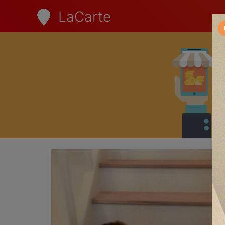
LaCarte