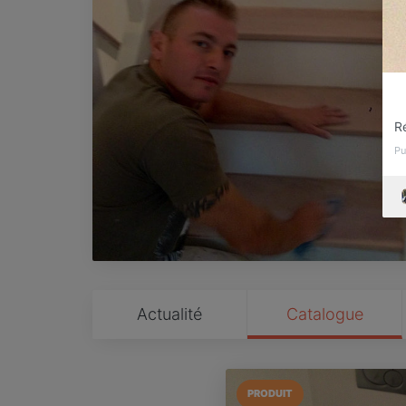
R
Pu
Actualité
Catalogue
PRODUIT