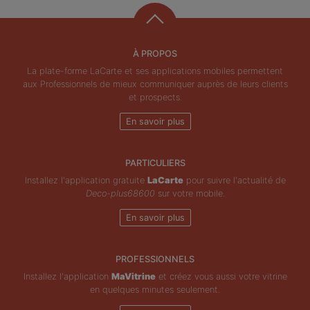
À PROPOS
La plate-forme LaCarte et ses applications mobiles permettent
aux Professionnels de mieux communiquer auprès de leurs clients
et prospects.
En savoir plus
PARTICULIERS
Installez l'application gratuite
LaCarte
pour suivre l'actualité de
Deco-plus68600
sur votre mobile.
En savoir plus
PROFESSIONNELS
Installez l'application
MaVitrine
et créez vous aussi votre vitrine
en quelques minutes seulement.