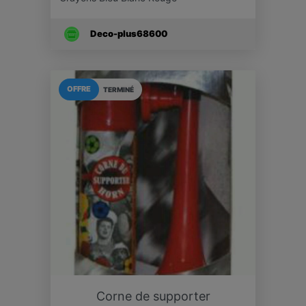
Deco-plus68600
OFFRE
TERMINÉ
Corne de supporter