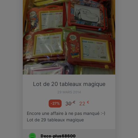
Lot de 20 tableaux magique
29 MARS 2014
€
€
30
22
-27%
Encore une affaire à ne pas manqué :-)
Lot de 29 tableaux magique
Deco-plus68600