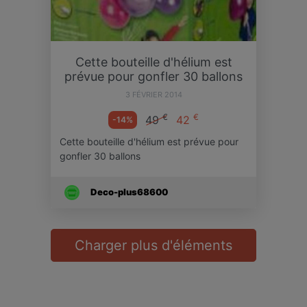
Cette bouteille d'hélium est
prévue pour gonfler 30 ballons
3 FÉVRIER 2014
€
€
49
42
-14%
Cette bouteille d'hélium est prévue pour
gonfler 30 ballons
Deco-plus68600
Charger plus d'éléments