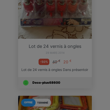
Lot de 24 vernis à ongles
29 MARS 2014
€
€
40
20
-50%
Lot de 24 vernis à ongles Dans présentoir
Deco-plus68600
OFFRE
TERMINÉ