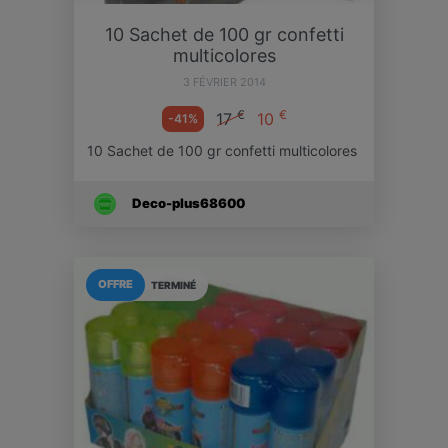
10 Sachet de 100 gr confetti
multicolores
3 FÉVRIER 2014
€
€
17
10
-41%
10 Sachet de 100 gr confetti multicolores
Deco-plus68600
OFFRE
TERMINÉ