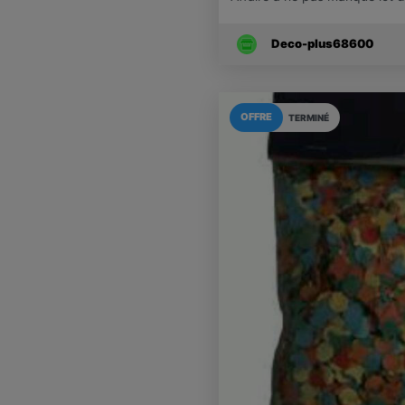
Deco-plus68600
OFFRE
TERMINÉ