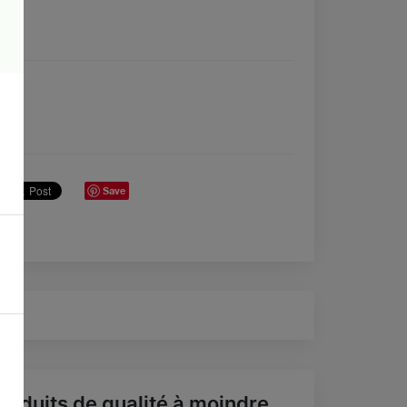
Save
roduits de qualité à moindre