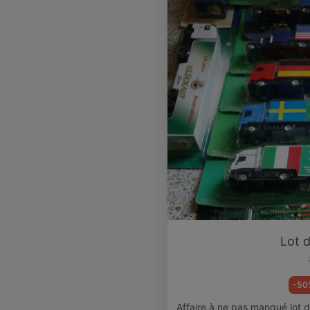
Lot 
-50
Affaire à ne pas manqué lot 