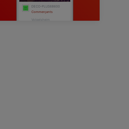
DECO-PLUS68600
Commerçants
Volgelsheim