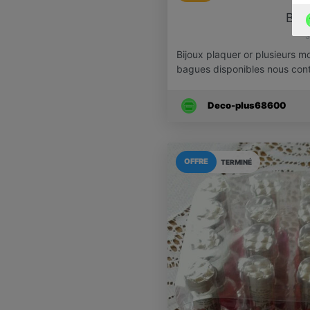
Bijo
3
Bijoux plaquer or plusieurs mo
bagues disponibles nous co
Deco-plus68600
OFFRE
TERMINÉ