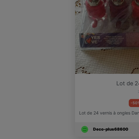
Lot de 2
-50
Lot de 24 vernis à ongles Dan
Deco-plus68600