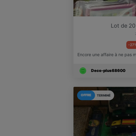
Lot de 20
-27
Encore une affaire à ne pas 
Deco-plus68600
OFFRE
TERMINÉ