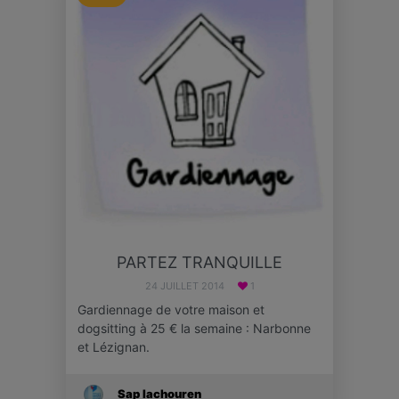
PARTEZ TRANQUILLE
24 JUILLET 2014
1
Gardiennage de votre maison et
dogsitting à 25 € la semaine : Narbonne
et Lézignan.
Sap Iachouren