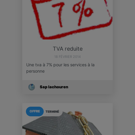
TVA reduite
18 FÉVRIER 2014
Une tva à 7% pour les services à la
personne
Sap Iachouren
OFFRE
TERMINÉ