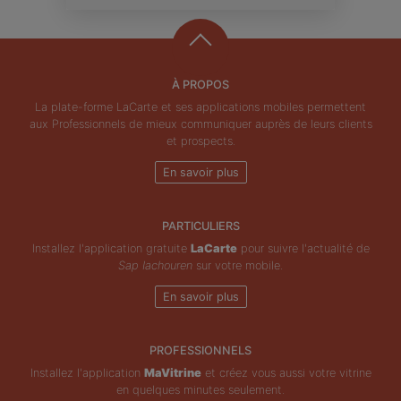
À PROPOS
La plate-forme LaCarte et ses applications mobiles permettent
aux Professionnels de mieux communiquer auprès de leurs clients
et prospects.
En savoir plus
PARTICULIERS
Installez l'application gratuite
LaCarte
pour suivre l'actualité de
Sap Iachouren
sur votre mobile.
En savoir plus
PROFESSIONNELS
Installez l'application
MaVitrine
et créez vous aussi votre vitrine
en quelques minutes seulement.