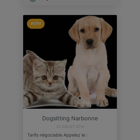
ACTU
Dogsitting Narbonne
23 JUILLET 2014
Tarifs négociable Appelez le :