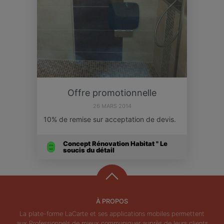
Offre promotionnelle
26 MARS 2014
10% de remise sur acceptation de devis.
Concept Rénovation Habitat " Le
soucis du détail
À PROPOS
La plate-forme LaCarte et ses applications mobiles permettent
aux Professionnels de mieux communiquer auprès de leurs clients