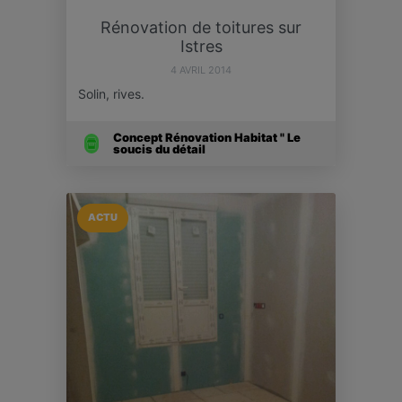
Rénovation de toitures sur
Istres
4 AVRIL 2014
Solin, rives.
Concept Rénovation Habitat " Le
soucis du détail
ACTU