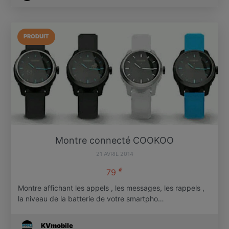
PRODUIT
Montre connecté COOKOO
21 AVRIL 2014
€
79
Montre affichant les appels , les messages, les rappels ,
la niveau de la batterie de votre smartpho…
KVmobile