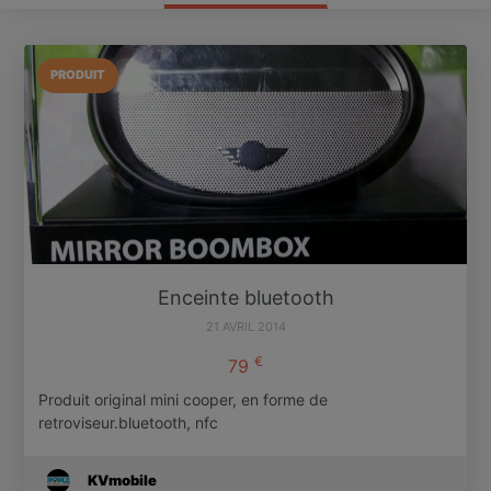
PRODUIT
Enceinte bluetooth
21 AVRIL 2014
€
79
Produit original mini cooper, en forme de
retroviseur.bluetooth, nfc
KVmobile