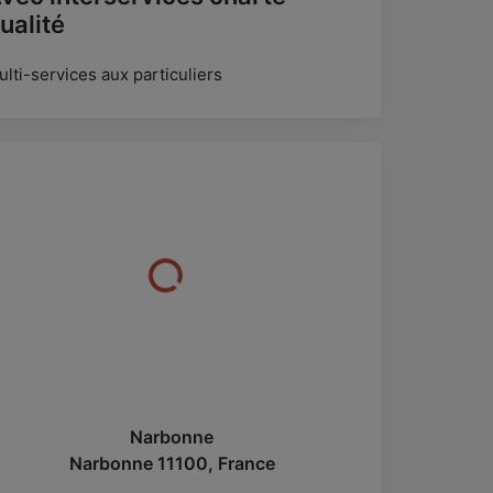
ualité
lti-services aux particuliers
Narbonne
Narbonne
11100
,
France