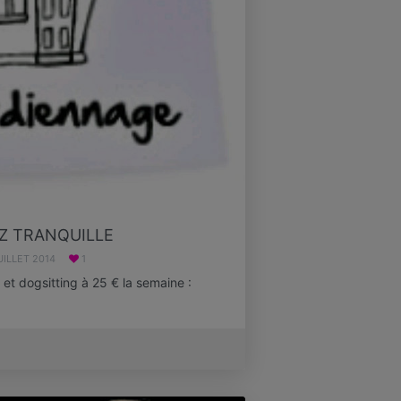
Z TRANQUILLE
UILLET 2014
1
et dogsitting à 25 € la semaine :