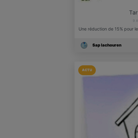
Tar
9 
Une réduction de 15% pour l
Sap Iachouren
ACTU