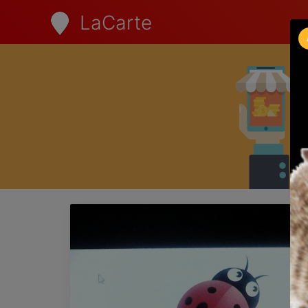
LaCarte