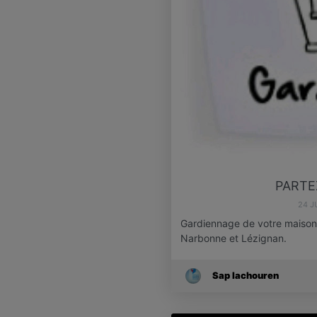
PARTE
24 J
Gardiennage de votre maison 
Narbonne et Lézignan.
Sap Iachouren