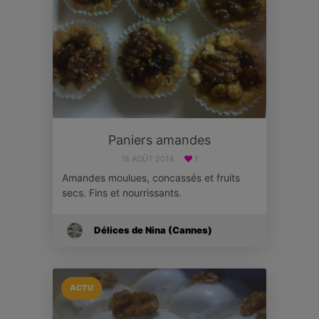
Paniers amandes
18 AOÛT 2014
1
Amandes moulues, concassés et fruits
secs. Fins et nourrissants.
Délices de Nina (Cannes)
ACTU