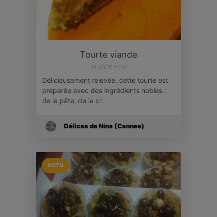
Tourte viande
31 AOÛT 2014
Délicieusement relevée, cette tourte est
préparée avec des ingrédients nobles :
de la pâte, de la cr…
Délices de Nina (Cannes)
ACTU