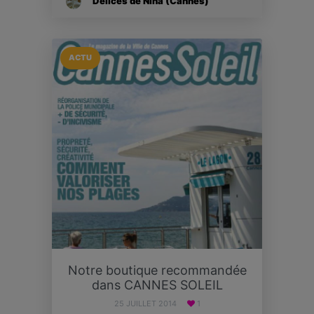
Délices de Nina (Cannes)
ACTU
Notre boutique recommandée
dans CANNES SOLEIL
25 JUILLET 2014
1