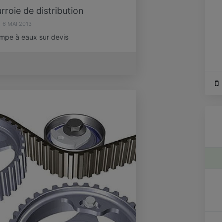
rroie de distribution
6 MAI 2013
ompe à eaux sur devis