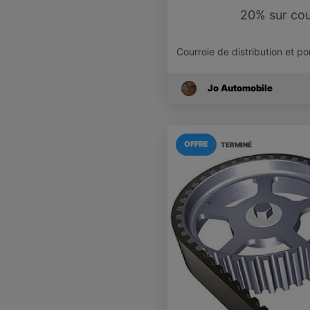
20% sur cou
Courroie de distribution et p
Jo Automobile
OFFRE
TERMINÉ