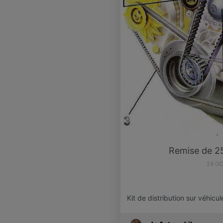
Remise de 25
24 O
Kit de distribution sur véhicu