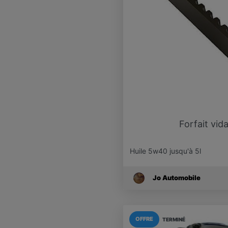
Forfait vid
Huile 5w40 jusqu'à 5l
Jo Automobile
OFFRE
TERMINÉ