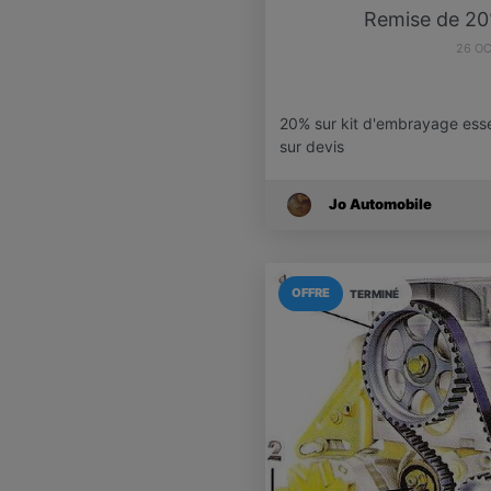
Remise de 20
26 O
20% sur kit d'embrayage esse
sur devis
Jo Automobile
OFFRE
TERMINÉ