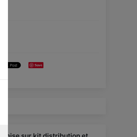
Save
emise sur kit distribution et