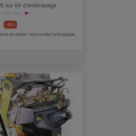
% sur kit d'embrayage
CTOBRE 2014
1
-30%
nce et diesel. Hors butée hydropique