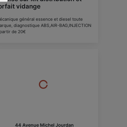
orfait vidange
écanique général essence et diesel toute
arque, diagnostique ABS,AIR-BAG,INJECTION
partir de 20€
44 Avenue Michel Jourdan