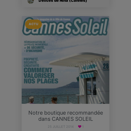
Délices de Nina (Cannes)
ACTU
Notre boutique recommandée
dans CANNES SOLEIL
25 JUILLET 2014
1