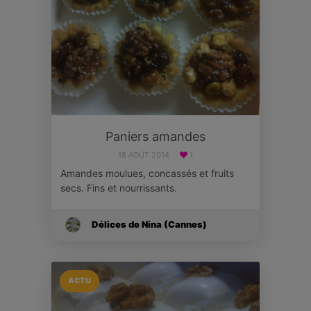
Paniers amandes
18 AOÛT 2014
1
Amandes moulues, concassés et fruits
secs. Fins et nourrissants.
Délices de Nina (Cannes)
ACTU