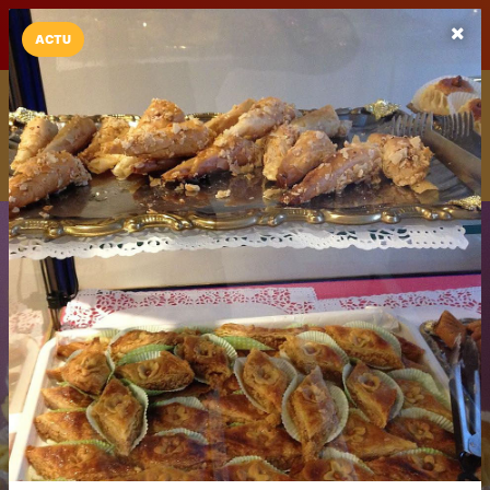
LaCarte sur
LaCarte
Play Store
ACTU
Installez l'App LaCarte
Téléchargez gratuitement l'app LaCarte pour suivre vos
commerces favoris et ne rien rater !
Télécharger
Plus tard