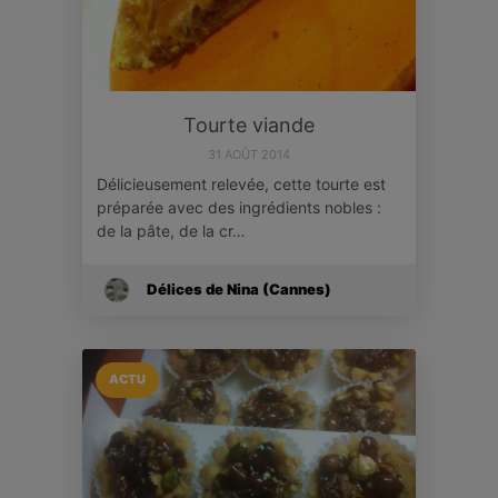
Tourte viande
31 AOÛT 2014
Délicieusement relevée, cette tourte est
préparée avec des ingrédients nobles :
de la pâte, de la cr…
Délices de Nina (Cannes)
ACTU