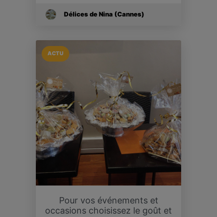
Délices de Nina (Cannes)
ACTU
Pour vos événements et
occasions choisissez le goût et