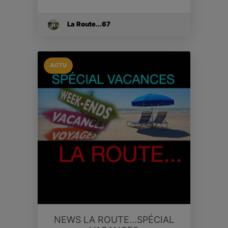
La Route...67
ACTU
NEWS LA ROUTE...SPÉCIAL