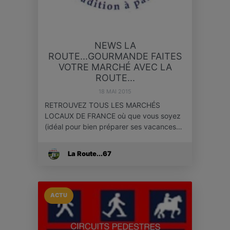
NEWS LA
ROUTE...GOURMANDE FAITES
VOTRE MARCHÉ AVEC LA
ROUTE...
18 MAI 2015
RETROUVEZ TOUS LES MARCHÉS
LOCAUX DE FRANCE où que vous soyez
(idéal pour bien préparer ses vacances…
La Route...67
ACTU