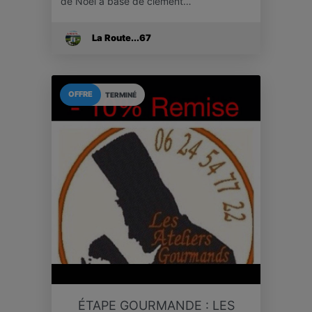
de Noël à base de clément…
La Route...67
OFFRE
TERMINÉ
ÉTAPE GOURMANDE : LES