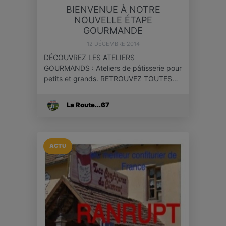
BIENVENUE À NOTRE
NOUVELLE ÉTAPE
GOURMANDE
12 DÉCEMBRE 2014
DÉCOUVREZ LES ATELIERS
GOURMANDS : Ateliers de pâtisserie pour
petits et grands. RETROUVEZ TOUTES…
La Route...67
ACTU