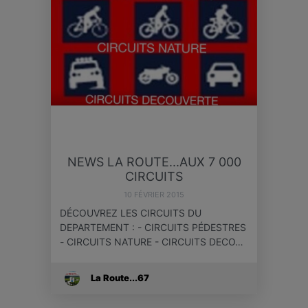
NEWS LA ROUTE...AUX 7 000
CIRCUITS
10 FÉVRIER 2015
DÉCOUVREZ LES CIRCUITS DU
DEPARTEMENT : - CIRCUITS PÉDESTRES
- CIRCUITS NATURE - CIRCUITS DECO…
La Route...67