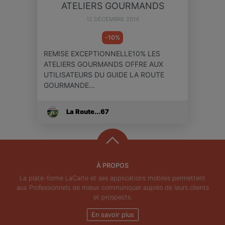
ATELIERS GOURMANDS
12 DÉCEMBRE 2014
-10%
REMISE EXCEPTIONNELLE10% LES
ATELIERS GOURMANDS OFFRE AUX
UTILISATEURS DU GUIDE LA ROUTE
GOURMANDE…
La Route...67
À PROPOS
La plate-forme LaCarte et ses applications mobiles permettent
aux Professionnels de mieux communiquer auprès de leurs clients
et prospects.
En savoir plus