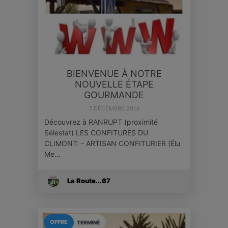
BIENVENUE À NOTRE
NOUVELLE ÉTAPE
GOURMANDE
7 DÉCEMBRE 2014
Découvrez à RANRUPT (proximité
Sélestat) LES CONFITURES DU
CLIMONT: - ARTISAN CONFITURIER (Élu
Me…
La Route...67
OFFRE
TERMINÉ