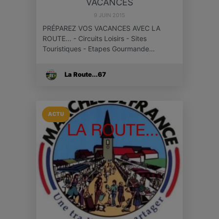
VACANCES
9 JUIN 2015
PRÉPAREZ VOS VACANCES AVEC LA
ROUTE... - Circuits Loisirs - Sites
Touristiques - Etapes Gourmande…
La Route...67
ACTU