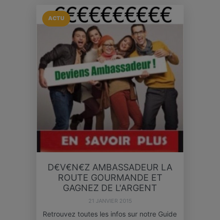
ACTU
D€V€N€Z AMBASSADEUR LA
ROUTE GOURMANDE ET
GAGNEZ DE L'ARGENT
21 JANVIER 2015
Retrouvez toutes les infos sur notre Guide