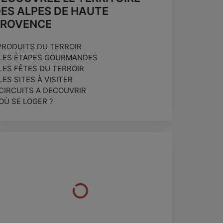
ES ALPES DE HAUTE
PROVENCE
PRODUITS DU TERROIR
 LES ÉTAPES GOURMANDES
 LES FÊTES DU TERROIR
 LES SITES À VISITER
 CIRCUITS A DECOUVRIR
 OÙ SE LOGER ?