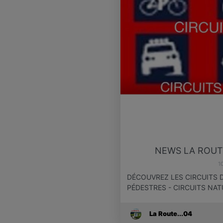
NEWS LA ROUTE
1
DÉCOUVREZ LES CIRCUITS D
PÉDESTRES - CIRCUITS NAT
La Route...04