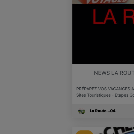
NEWS LA ROUT
PRÉPAREZ VOS VACANCES AVEC 
Sites Touristiques - Etapes
La Route...04