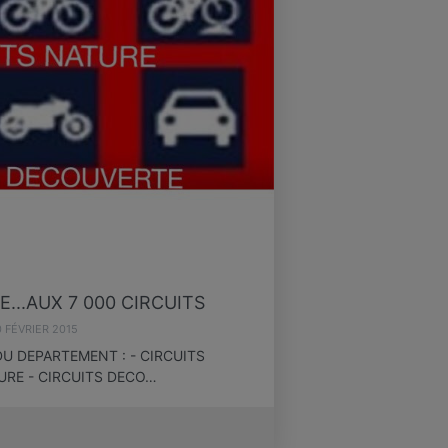
...AUX 7 000 CIRCUITS
0 FÉVRIER 2015
U DEPARTEMENT : - CIRCUITS
URE - CIRCUITS DECO…