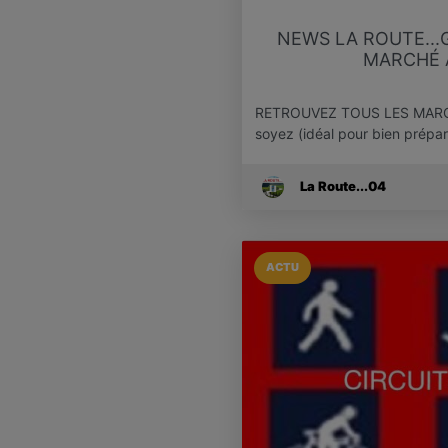
NEWS LA ROUTE..
MARCHÉ A
RETROUVEZ TOUS LES MARC
soyez (idéal pour bien prép
La Route...04
ACTU