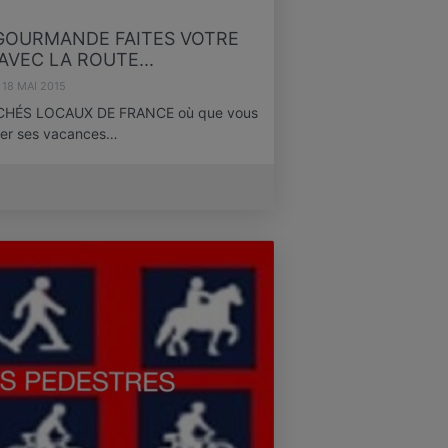
.GOURMANDE FAITES VOTRE
VEC LA ROUTE...
18 MAI 2015
HÉS LOCAUX DE FRANCE où que vous
arer ses vacances…