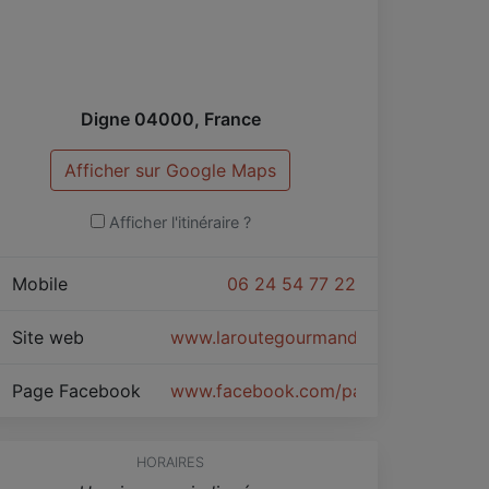
Digne
04000
,
France
Afficher sur Google Maps
Afficher l'itinéraire ?
Mobile
06 24 54 77 22
Site web
www.laroutegourmande.jimdo.com
Page Facebook
www.facebook.com/pages/La-Route
HORAIRES