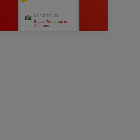
LA ROUTE...04
Etapes Touristiqu et
Gastronomiq
Digne