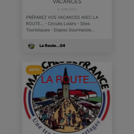
VACANCES
6 JUIN 2015
PRÉPAREZ VOS VACANCES AVEC LA
ROUTE... - Circuits Loisirs - Sites
Touristiques - Etapes Gourmande…
La Route...04
ACTU