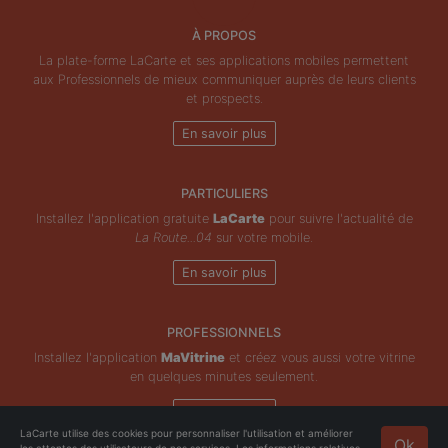
À PROPOS
La plate-forme LaCarte et ses applications mobiles permettent
aux Professionnels de mieux communiquer auprès de leurs clients
et prospects.
En savoir plus
PARTICULIERS
Installez l'application gratuite
LaCarte
pour suivre l'actualité de
La Route...04
sur votre mobile.
En savoir plus
PROFESSIONNELS
Installez l'application
MaVitrine
et créez vous aussi votre vitrine
en quelques minutes seulement.
En savoir plus
LaCarte utilise des cookies pour personnaliser l'utilisation et améliorer
Ok