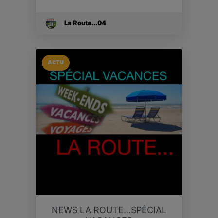
La Route...04
ACTU
NEWS LA ROUTE...SPÉCIAL