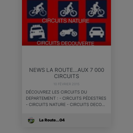
NEWS LA ROUTE...AUX 7 000
CIRCUITS
10 FÉVRIER 2015
DÉCOUVREZ LES CIRCUITS DU
DEPARTEMENT : - CIRCUITS PÉDESTRES
- CIRCUITS NATURE - CIRCUITS DECO…
La Route...04