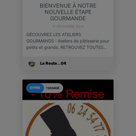
BIENVENUE À NOTRE
NOUVELLE ÉTAPE
GOURMANDE
17 DÉCEMBRE 2014
DÉCOUVREZ LES ATELIERS
GOURMANDS : Ateliers de pâtisserie pour
petits et grands. RETROUVEZ TOUTES…
La Route...04
OFFRE
TERMINÉ