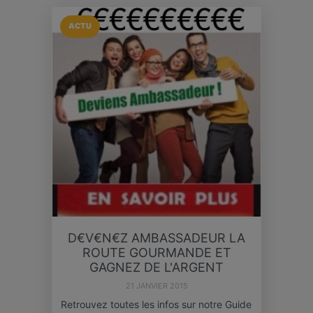
ACTU
D€V€N€Z AMBASSADEUR LA
ROUTE GOURMANDE ET
GAGNEZ DE L'ARGENT
21 JANVIER 2015
Retrouvez toutes les infos sur notre Guide