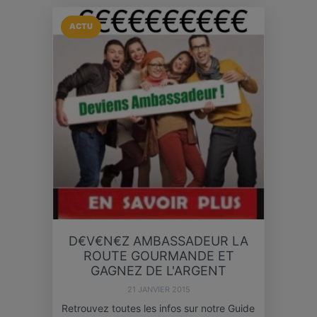
ACTU
D€V€N€Z AMBASSADEUR LA
ROUTE GOURMANDE ET
GAGNEZ DE L'ARGENT
21 JANVIER 2015
Retrouvez toutes les infos sur notre Guide