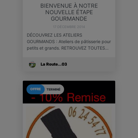
BIENVENUE À NOTRE
NOUVELLE ÉTAPE
GOURMANDE
17 DÉCEMBRE 2014
DÉCOUVREZ LES ATELIERS
GOURMANDS : Ateliers de pâtisserie pour
petits et grands. RETROUVEZ TOUTES…
La Route...03
OFFRE
TERMINÉ