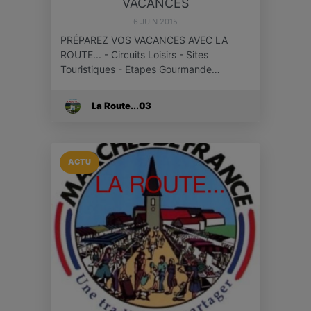
VACANCES
6 JUIN 2015
PRÉPAREZ VOS VACANCES AVEC LA
ROUTE... - Circuits Loisirs - Sites
Touristiques - Etapes Gourmande…
La Route...03
ACTU