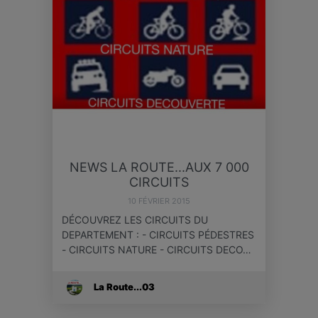
NEWS LA ROUTE...AUX 7 000
CIRCUITS
10 FÉVRIER 2015
DÉCOUVREZ LES CIRCUITS DU
DEPARTEMENT : - CIRCUITS PÉDESTRES
- CIRCUITS NATURE - CIRCUITS DECO…
La Route...03