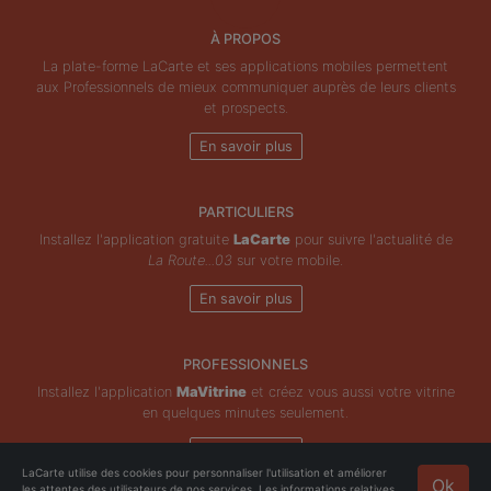
À PROPOS
La plate-forme LaCarte et ses applications mobiles permettent
aux Professionnels de mieux communiquer auprès de leurs clients
et prospects.
En savoir plus
PARTICULIERS
Installez l'application gratuite
LaCarte
pour suivre l'actualité de
La Route...03
sur votre mobile.
En savoir plus
PROFESSIONNELS
Installez l'application
MaVitrine
et créez vous aussi votre vitrine
en quelques minutes seulement.
En savoir plus
LaCarte utilise des cookies pour personnaliser l'utilisation et améliorer
Ok
les attentes des utilisateurs de nos services. Les informations relatives