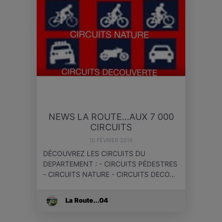
NEWS LA ROUTE...AUX 7 000
CIRCUITS
10 FÉVRIER 2015
DÉCOUVREZ LES CIRCUITS DU
DEPARTEMENT : - CIRCUITS PÉDESTRES
- CIRCUITS NATURE - CIRCUITS DECO…
La Route...04