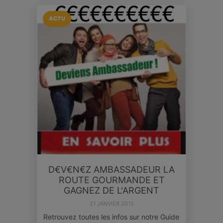
ACTU
D€V€N€Z AMBASSADEUR LA
ROUTE GOURMANDE ET
GAGNEZ DE L'ARGENT
21 JANVIER 2015
Retrouvez toutes les infos sur notre Guide