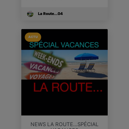
La Route...04
ACTU
NEWS LA ROUTE...SPÉCIAL