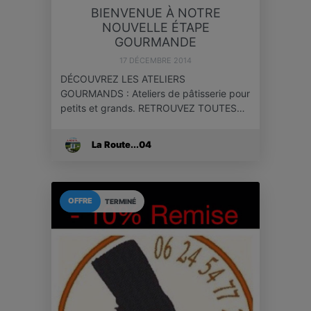
BIENVENUE À NOTRE
NOUVELLE ÉTAPE
GOURMANDE
17 DÉCEMBRE 2014
DÉCOUVREZ LES ATELIERS
GOURMANDS : Ateliers de pâtisserie pour
petits et grands. RETROUVEZ TOUTES…
La Route...04
OFFRE
TERMINÉ