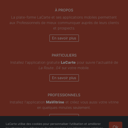
À PROPOS
La plate-forme LaCarte et ses applications mobiles permettent
aux Professionnels de mieux communiquer auprès de leurs clients
et prospects.
En savoir plus
PARTICULIERS
Installez l'application gratuite
LaCarte
pour suivre l'actualité de
La Route...04
sur votre mobile.
En savoir plus
PROFESSIONNELS
Installez l'application
MaVitrine
et créez vous aussi votre vitrine
en quelques minutes seulement.
En savoir plus
LaCarte utilise des cookies pour personnaliser l'utilisation et améliorer
Ok