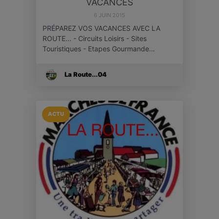
VACANCES
6 JUIN 2015
PRÉPAREZ VOS VACANCES AVEC LA
ROUTE... - Circuits Loisirs - Sites
Touristiques - Etapes Gourmande…
La Route...04
ACTU