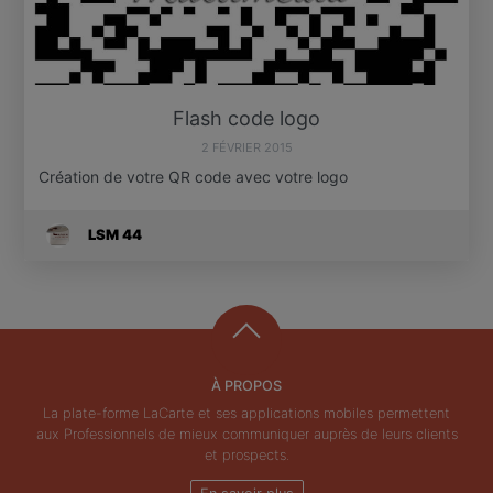
Flash code logo
2 FÉVRIER 2015
Création de votre QR code avec votre logo
LSM 44
À PROPOS
La plate-forme LaCarte et ses applications mobiles permettent
aux Professionnels de mieux communiquer auprès de leurs clients
et prospects.