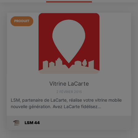
PRODUIT
Vitrine LaCarte
2 FÉVRIER 2015
LSM, partenaire de LaCarte, réalise votre vitrine mobile
nouvelle génération. Avez LaCarte fidélisez…
LSM 44