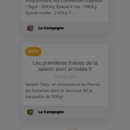
Nous prenons vos commandes d'agneau
! Gigot : 20€/kg Épaule à l'os : 19€/kg
Épaule roulée : 21€/kg S…
La Campagne
ACTU
Les premières fraises de la
saison sont arrivées !!
23 MARS 2015
Variété Clery, en provenance de Pernes
les fontaines dans le Vaucluse 8€ la
barquette de 500gr
La Campagne