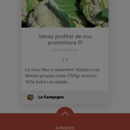
Venez profiter de nos
promotions !!!
25 FÉVRIER 2015
€
1
Le chou fleur à seulement 1€/pièce Les
Blettes grosses cotes (750gr environ)
1€/la botte Les salade…
La Campagne
À PROPOS