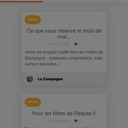
ACTU
Ce que vous réserve le mois de
mai...
30 AVRIL 2015
1
Vente de muguet cueilli dans les forêts de
Bourgogne : quelques compositions, mais
surtout des brins…
La Campagne
ACTU
Pour les fêtes de Pâques !!
23 MARS 2015
2