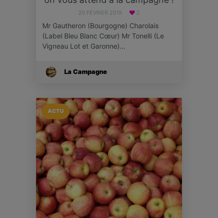
20 FÉVRIER 2015
2
Mr Gautheron (Bourgogne) Charolais
(Label Bleu Blanc Cœur) Mr Tonelli (Le
Vigneau Lot et Garonne)…
La Campagne
ACTU